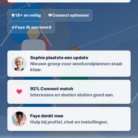
18+ en veilig
Connect optioneel
Faye AI aan boord
Sophie plaatste een update
Nieuwe groep voor weekendplannen staat
klaar.
92% Connect match
Interesses en doelen sluiten goed aan.
Faye denkt mee
Hulp bij profiel, chat en instellingen.