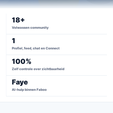
18+
Volwassen community
1
Profiel, feed, chat en Connect
100%
Zelf controle over zichtbaarheid
Faye
AI-hulp binnen Faboo