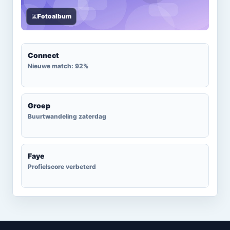
Fotoalbum
Connect
Nieuwe match: 92%
Groep
Buurtwandeling zaterdag
Faye
Profielscore verbeterd