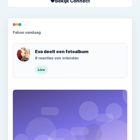
Bekijk Connect
Faboo vandaag
Eva deelt een fotoalbum
8 reacties van vrienden
Live