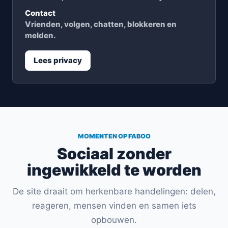
Contact
Vrienden, volgen, chatten, blokkeren en
melden.
Lees privacy
MOMENTEN OP FABOO
Sociaal zonder
ingewikkeld te worden
De site draait om herkenbare handelingen: delen,
reageren, mensen vinden en samen iets
opbouwen.