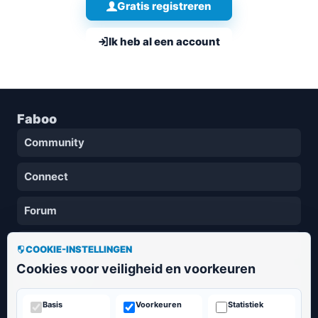
Gratis registreren
Ik heb al een account
Faboo
Community
Connect
Forum
Privacy
COOKIE-INSTELLINGEN
Cookies voor veiligheid en voorkeuren
Voorwaarden
Basis
Voorkeuren
Statistiek
Veiligheid