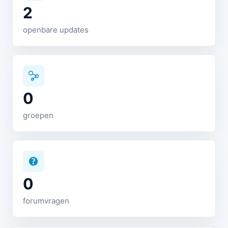
2
openbare updates
0
groepen
0
forumvragen