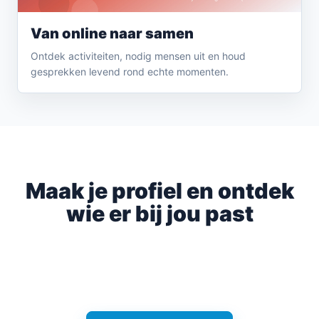
Van online naar samen
Ontdek activiteiten, nodig mensen uit en houd
gesprekken levend rond echte momenten.
FABOO STAAT KLAAR
Maak je profiel en ontdek
wie er bij jou past
Begin gratis, vul je profiel aan en kies zelf of je
Faboo alleen als community gebruikt of ook
Connect activeert.