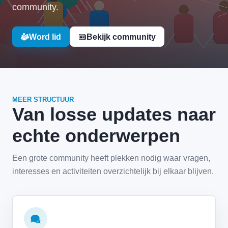
community.
Word lid
Bekijk community
MEER STRUCTUUR
Van losse updates naar
echte onderwerpen
Een grote community heeft plekken nodig waar vragen,
interesses en activiteiten overzichtelijk bij elkaar blijven.